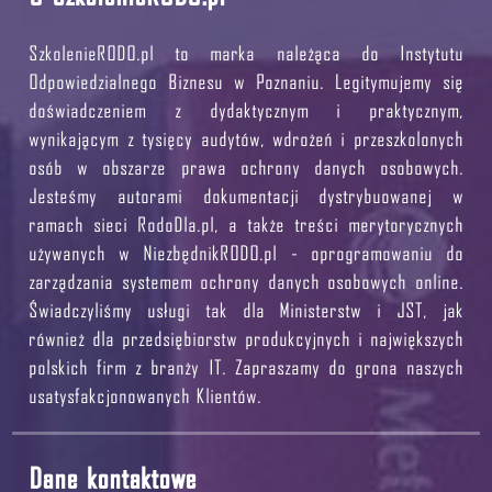
SzkolenieRODO.pl to marka należąca do Instytutu
Odpowiedzialnego Biznesu w Poznaniu. Legitymujemy się
doświadczeniem z dydaktycznym i praktycznym,
wynikającym z tysięcy audytów, wdrożeń i przeszkolonych
osób w obszarze prawa ochrony danych osobowych.
Jesteśmy autorami dokumentacji dystrybuowanej w
ramach sieci RodoDla.pl, a także treści merytorycznych
używanych w NiezbędnikRODO.pl - oprogramowaniu do
zarządzania systemem ochrony danych osobowych online.
Świadczyliśmy usługi tak dla Ministerstw i JST, jak
również dla przedsiębiorstw produkcyjnych i największych
polskich firm z branży IT. Zapraszamy do grona naszych
usatysfakcjonowanych Klientów.
Dane kontaktowe