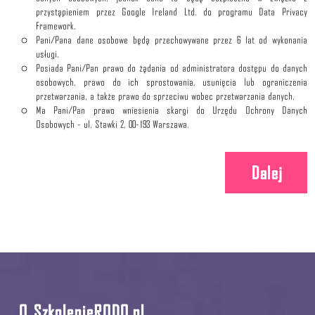
przystąpieniem przez Google Ireland Ltd. do programu Data Privacy
Framework.
Pani/Pana dane osobowe będą przechowywane przez 6 lat od wykonania
usługi.
Posiada Pani/Pan prawo do żądania od administratora dostępu do danych
osobowych, prawo do ich sprostowania, usunięcia lub ograniczenia
przetwarzania, a także prawo do sprzeciwu wobec przetwarzania danych.
Ma Pani/Pan prawo wniesienia skargi do Urzędu Ochrony Danych
Osobowych - ul. Stawki 2, 00-193 Warszawa.
Ilość
Dalej
O SzkolenieRODO.pl