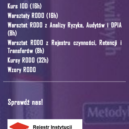
Kurs IOD (16h)
Warsztaty RODO (16h)
Warsztat RODO z Analizy Ryzyka, Audytów i DPIA
(8h)
Warsztat RODO z Rejestru czynności, Retencji i
Transferów (8h)
Kursy RODO (32h)
Wzory RODO
Sprawdź nas!