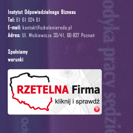
Instytut Odpowiedzialnego Biznesu
Tel:
61 61 024 61
E-mail:
kontakt@szkolenierodo.pl
Adres:
Ul. Mickiewicza 33/41, 60-837 Poznań
Spełniamy
warunki